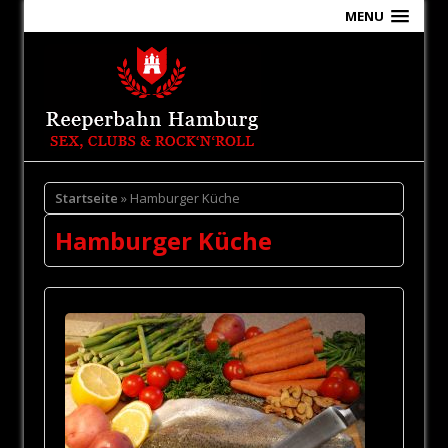
MENU
Startseite
» Hamburger Küche
Hamburger Küche