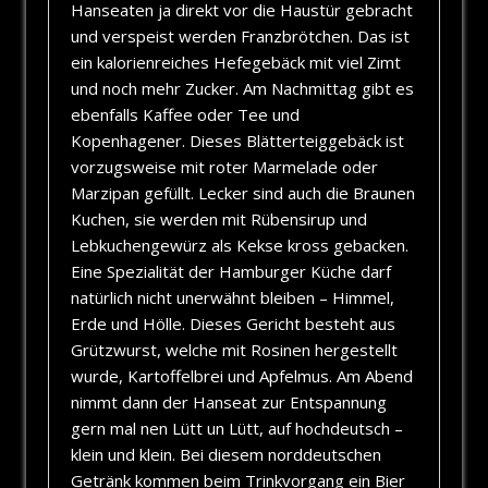
Hanseaten ja direkt vor die Haustür gebracht
und verspeist werden Franzbrötchen. Das ist
ein kalorienreiches Hefegebäck mit viel Zimt
und noch mehr Zucker. Am Nachmittag gibt es
ebenfalls Kaffee oder Tee und
Kopenhagener. Dieses Blätterteiggebäck ist
vorzugsweise mit roter Marmelade oder
Marzipan gefüllt. Lecker sind auch die Braunen
Kuchen, sie werden mit Rübensirup und
Lebkuchengewürz als Kekse kross gebacken.
Eine Spezialität der Hamburger Küche darf
natürlich nicht unerwähnt bleiben – Himmel,
Erde und Hölle. Dieses Gericht besteht aus
Grützwurst, welche mit Rosinen hergestellt
wurde, Kartoffelbrei und Apfelmus. Am Abend
nimmt dann der Hanseat zur Entspannung
gern mal nen Lütt un Lütt, auf hochdeutsch –
klein und klein. Bei diesem norddeutschen
Getränk kommen beim Trinkvorgang ein Bier