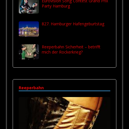
Eurovision Song Contest Grand Prix
Party Hamburg
827. Hamburger Hafengeburtstag
Reeperbahn Sicherheit – betrifft
mich der Rockerkrieg?
Reeperbahn