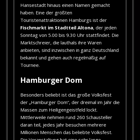
Hansestadt hinaus einen Namen gemacht
haben. Eine der größten
Touristenattraktionen Hamburgs ist der
Fischmarkt im Stadtteil Altona
, der jeden
Sonntag von 5.00 bis 9.30 Uhr stattfindet. Die
Marktschreier, die lauthals ihre Waren
anbieten, sind inzwischen in ganz Deutschland
bekannt und gehen auch regelmäßig auf
Tournee.
Hamburger Dom
Besonders beliebt ist das große Volksfest
der „Hamburger Dom“, der dreimal im Jahr die
Massen zum Heiligengeistfeld lockt.
Mittlerweile nehmen rund 260 Schausteller
daran teil, jedes Jahr besuchen mehrere
Millionen Menschen das beliebte Volksfest.
Die Veranstaltung hat eine sehr lange