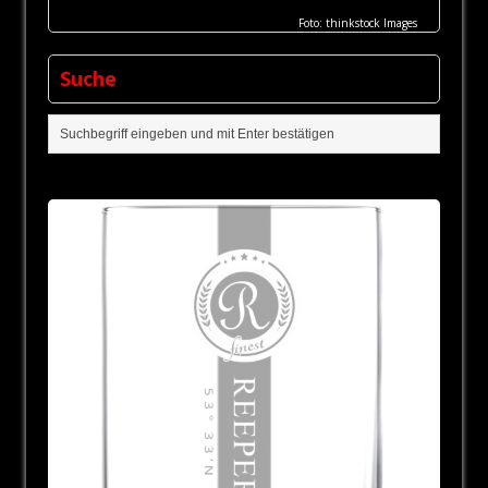
Foto: thinkstock Images
Suche