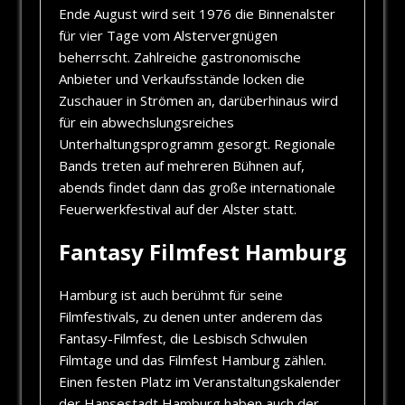
Ende August wird seit 1976 die Binnenalster
für vier Tage vom Alstervergnügen
beherrscht. Zahlreiche gastronomische
Anbieter und Verkaufsstände locken die
Zuschauer in Strömen an, darüberhinaus wird
für ein abwechslungsreiches
Unterhaltungsprogramm gesorgt. Regionale
Bands treten auf mehreren Bühnen auf,
abends findet dann das große internationale
Feuerwerkfestival auf der Alster statt.
Fantasy Filmfest Hamburg
Hamburg ist auch berühmt für seine
Filmfestivals, zu denen unter anderem das
Fantasy-Filmfest, die Lesbisch Schwulen
Filmtage und das Filmfest Hamburg zählen.
Einen festen Platz im Veranstaltungskalender
der Hansestadt Hamburg haben auch der