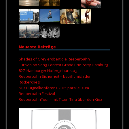
Neueste Beiträge
Shades of Grey erobert die Reeperbahn
Eurovision Song Contest Grand Prix Party Hamburg
827. Hamburger Hafengeburtstag
Reeperbahn Sicherheit – betrifft mich der
Rockerkrieg?
NEXT Digitalkonferenz 2015 parallel zum
Reeperbahn Festival
ReeperbahnTour – mit Titten Tina über den Kiez