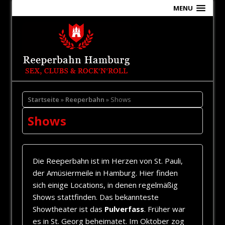
MENU
Startseite
»
Reeperbahn
» Shows
Shows
Die Reeperbahn ist im Herzen von St. Pauli,
der Amüsiermeile in Hamburg. Hier finden
sich einige Locations, in denen regelmäßig
Shows stattfinden. Das bekannteste
Showtheater ist das
Pulverfass
. Früher war
es in St. Georg beheimatet. Im Oktober zog