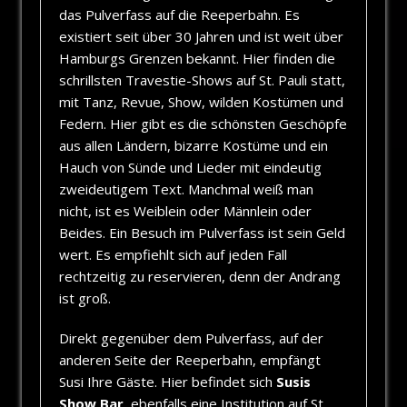
das Pulverfass auf die Reeperbahn. Es
existiert seit über 30 Jahren und ist weit über
Hamburgs Grenzen bekannt. Hier finden die
schrillsten Travestie-Shows auf St. Pauli statt,
mit Tanz, Revue, Show, wilden Kostümen und
Federn. Hier gibt es die schönsten Geschöpfe
aus allen Ländern, bizarre Kostüme und ein
Hauch von Sünde und Lieder mit eindeutig
zweideutigem Text. Manchmal weiß man
nicht, ist es Weiblein oder Männlein oder
Beides. Ein Besuch im Pulverfass ist sein Geld
wert. Es empfiehlt sich auf jeden Fall
rechtzeitig zu reservieren, denn der Andrang
ist groß.
Direkt gegenüber dem Pulverfass, auf der
anderen Seite der Reeperbahn, empfängt
Susi Ihre Gäste. Hier befindet sich
Susis
Show Bar
, ebenfalls eine Institution auf St.