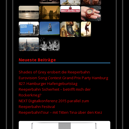
Neueste Beiträge
Shades of Grey erobert die Reeperbahn
Eurovision Song Contest Grand Prix Party Hamburg
827. Hamburger Hafengeburtstag
Reeperbahn Sicherheit – betrifft mich der
Rockerkrieg?
NEXT Digitalkonferenz 2015 parallel zum
Reeperbahn Festival
ReeperbahnTour – mit Titten Tina über den Kiez