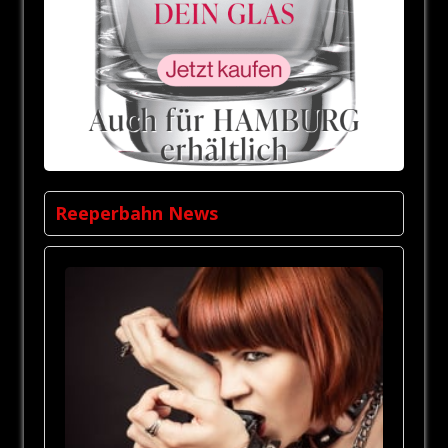
Reeperbahn News