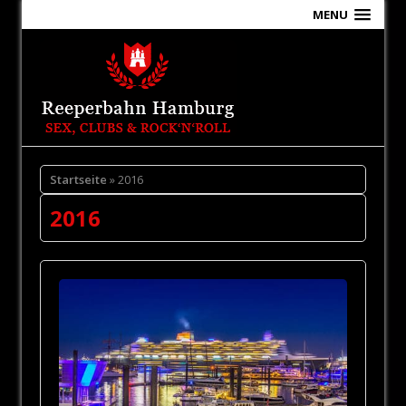
MENU
Startseite
» 2016
2016