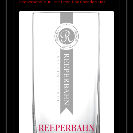
ReeperbahnTour – mit Titten Tina über den Kiez