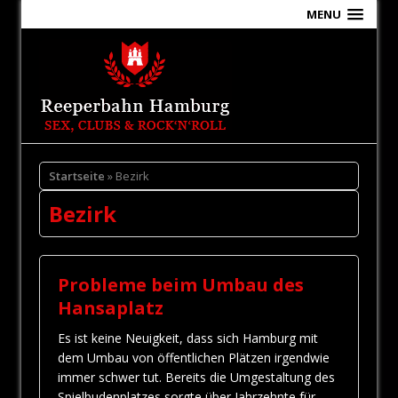
MENU
Startseite
» Bezirk
Bezirk
Probleme beim Umbau des
Hansaplatz
Es ist keine Neuigkeit, dass sich Hamburg mit
dem Umbau von öffentlichen Plätzen irgendwie
immer schwer tut. Bereits die Umgestaltung des
Spielbudenplatzes sorgte über Jahrzehnte für