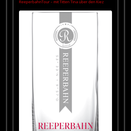
ReeperbahnTour – mit Titten Tina über den Kiez