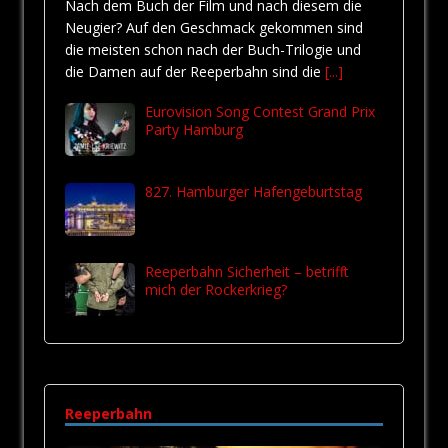
Nach dem Buch der Film und nach diesem die
Neugier? Auf den Geschmack gekommen sind
die meisten schon nach der Buch-Trilogie und
die Damen auf der Reeperbahn sind die
[...]
Eurovision Song Contest Grand Prix
Party Hamburg
827. Hamburger Hafengeburtstag
Reeperbahn Sicherheit – betrifft
mich der Rockerkrieg?
Reeperbahn