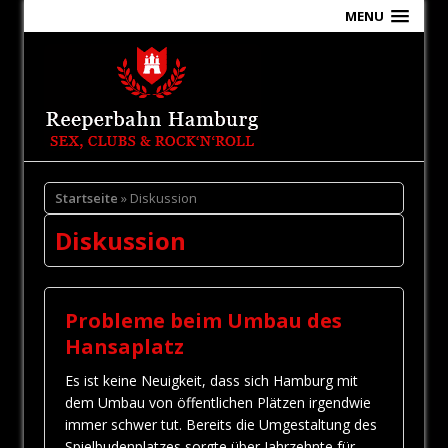
MENU
Startseite
» Diskussion
Diskussion
Probleme beim Umbau des
Hansaplatz
Es ist keine Neuigkeit, dass sich Hamburg mit
dem Umbau von öffentlichen Plätzen irgendwie
immer schwer tut. Bereits die Umgestaltung des
Spielbudenplatzes sorgte über Jahrzehnte für