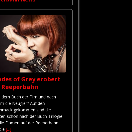
des of Grey erobert
e Reeperbahn
 dem Buch der Film und nach
em die Neugier? Auf den
hmack gekommen sind die
ten schon nach der Buch-Trilogie
die Damen auf der Reeperbahn
 die
[...]