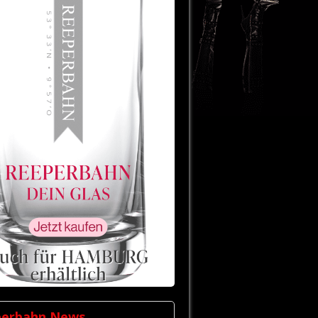
perbahn News