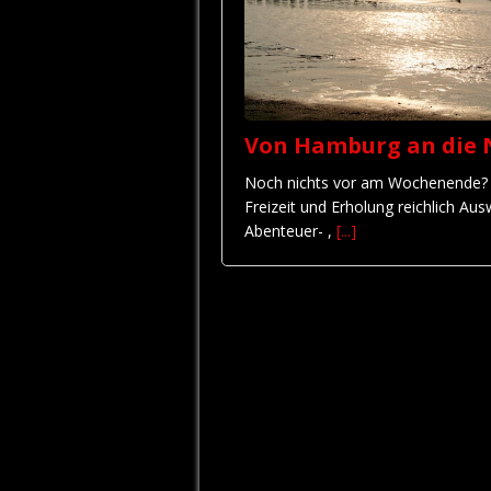
Von Hamburg an die 
Noch nichts vor am Wochenende? O
Freizeit und Erholung reichlich Au
Abenteuer- ,
[...]