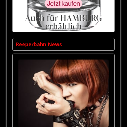
Reeperbahn News