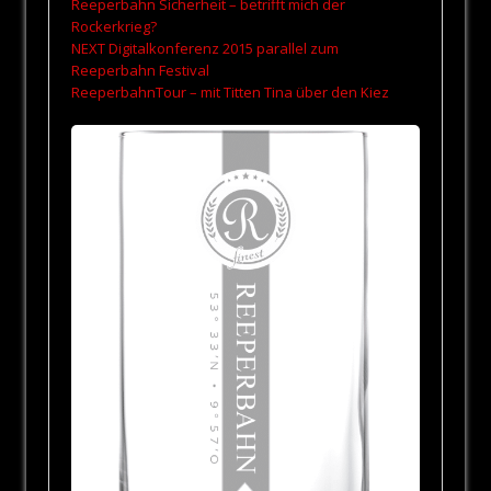
Reeperbahn Sicherheit – betrifft mich der
Rockerkrieg?
NEXT Digitalkonferenz 2015 parallel zum
Reeperbahn Festival
ReeperbahnTour – mit Titten Tina über den Kiez