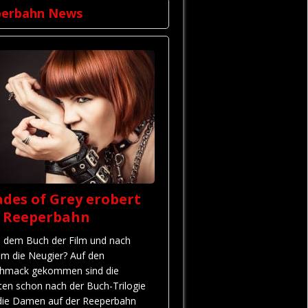
perbahn News
des of Grey erobert
e Reeperbahn
 dem Buch der Film und nach
em die Neugier? Auf den
hmack gekommen sind die
ten schon nach der Buch-Trilogie
die Damen auf der Reeperbahn