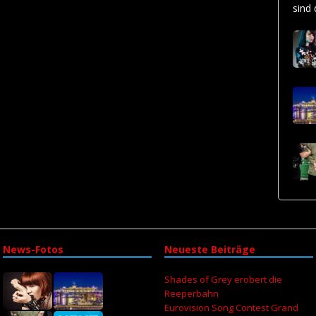
sind
News-Fotos
Neueste Beiträge
Shades of Grey erobert die
Reeperbahn
Eurovision Song Contest Grand