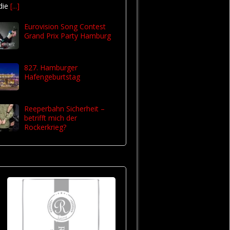
 die
[...]
Eurovision Song Contest
Grand Prix Party Hamburg
827. Hamburger
Hafengeburtstag
Reeperbahn Sicherheit –
betrifft mich der
Rockerkrieg?