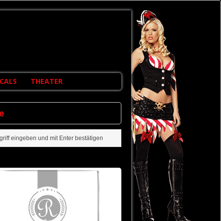
CALS
THEATER
e