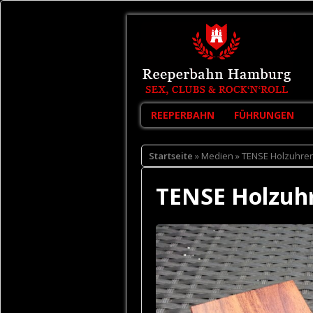
REEPERBAHN
FÜHRUNGEN
Startseite
» Medien » TENSE Holzuhre
TENSE Holzuh