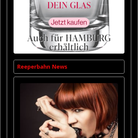
Reeperbahn News