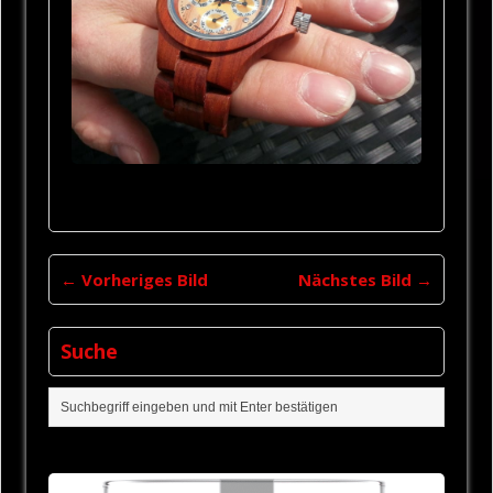
TENSE Uhr
← Vorheriges Bild
Nächstes Bild →
Suche