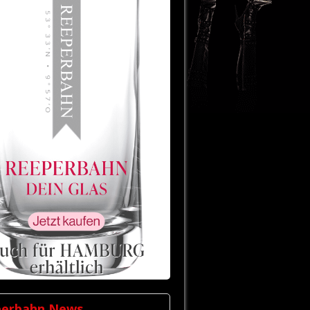
perbahn News