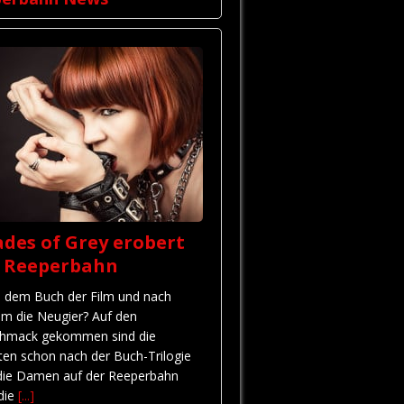
des of Grey erobert
e Reeperbahn
 dem Buch der Film und nach
em die Neugier? Auf den
hmack gekommen sind die
ten schon nach der Buch-Trilogie
die Damen auf der Reeperbahn
 die
[...]