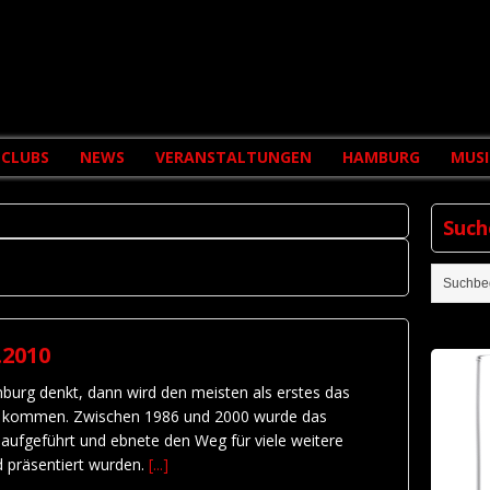
CLUBS
NEWS
VERANSTALTUNGEN
HAMBURG
MUSI
Such
.2010
urg denkt, dann wird den meisten als erstes das
nn kommen. Zwischen 1986 und 2000 wurde das
 aufgeführt und ebnete den Weg für viele weitere
d präsentiert wurden.
[...]