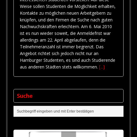
Weise sollen Studenten die Möglichkeit erhalten,
Kontakte zu möglichen neuen Arbeitgebern zu
knüpfen, und den Firmen die Suche nach guten
Nachwuchskräften erleichtern. Am 6. Mai 2010
ist es nun wieder soweit, die Anmeldefrist war
allerdings am 22. April abgelaufen, denn die
Teilnehmeranzahl ist immer begrenzt. Das
Angebot richtet sich jedoch nicht nur an
Hamburger Studenten, es sind auch Studierende
aus anderen Städten stets willkommen.
[...]
Suche