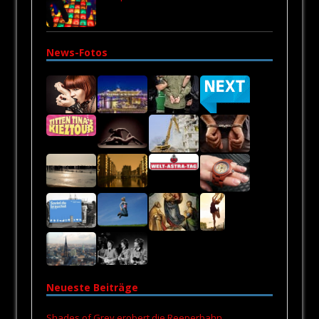
News-Fotos
Neueste Beiträge
Shades of Grey erobert die Reeperbahn