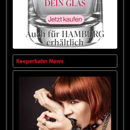
Reeperbahn News