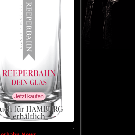
perbahn News