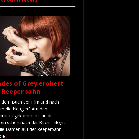
des of Grey erobert
e Reeperbahn
 dem Buch der Film und nach
em die Neugier? Auf den
hmack gekommen sind die
ten schon nach der Buch-Trilogie
die Damen auf der Reeperbahn
 die
[...]