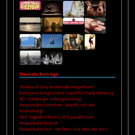
Neueste Beiträge
Shades of Grey erobert die Reeperbahn
Eurovision Song Contest Grand Prix Party Hamburg
827. Hamburger Hafengeburtstag
Reeperbahn Sicherheit – betrifft mich der
Rockerkrieg?
NEXT Digitalkonferenz 2015 parallel zum
Reeperbahn Festival
ReeperbahnTour – mit Titten Tina über den Kiez