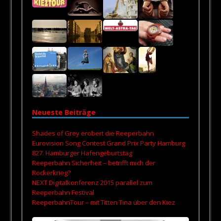
Neueste Beiträge
Shades of Grey erobert die Reeperbahn
Eurovision Song Contest Grand Prix Party Hamburg
827. Hamburger Hafengeburtstag
Reeperbahn Sicherheit – betrifft mich der
Rockerkrieg?
NEXT Digitalkonferenz 2015 parallel zum
Reeperbahn Festival
ReeperbahnTour – mit Titten Tina über den Kiez