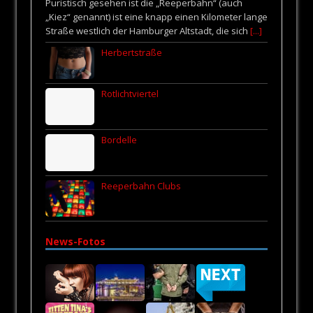
Puristisch gesehen ist die „Reeperbahn“ (auch
„Kiez“ genannt) ist eine knapp einen Kilometer lange
Straße westlich der Hamburger Altstadt, die sich
[...]
Herbertstraße
Rotlichtviertel
Bordelle
Reeperbahn Clubs
News-Fotos