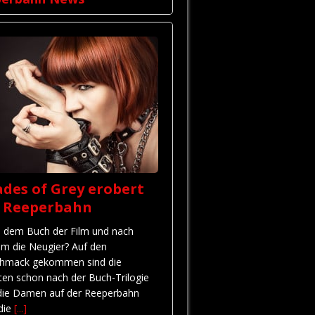
des of Grey erobert
e Reeperbahn
 dem Buch der Film und nach
em die Neugier? Auf den
hmack gekommen sind die
ten schon nach der Buch-Trilogie
die Damen auf der Reeperbahn
 die
[...]