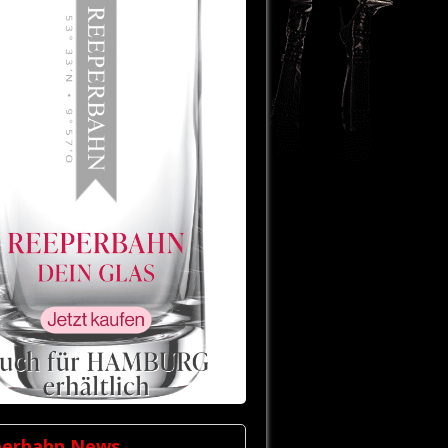
perbahn News