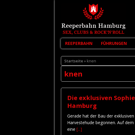
REEPERBAHN
FÜHRUNGEN
Startseite
» knen
knen
Die exklusiven Sophi
Hamburg
Gerade hat der Bau der exklusiven
Harvestehude begonnen. Auf dem 
eine
[...]