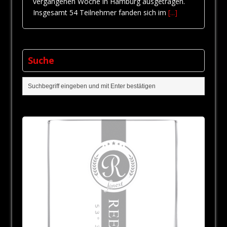
vergangenen Woche in Hamburg ausgetragen.
Insgesamt 54 Teilnehmer fanden sich im
[...]
Suche