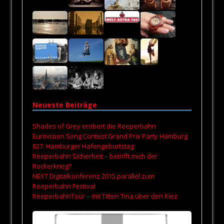
Neueste Beiträge
Shades of Grey erobert die Reeperbahn
Eurovision Song Contest Grand Prix Party Hamburg
827. Hamburger Hafengeburtstag
Reeperbahn Sicherheit – betrifft mich der
Rockerkrieg?
NEXT Digitalkonferenz 2015 parallel zum
Reeperbahn Festival
ReeperbahnTour – mit Titten Tina über den Kiez