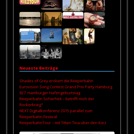
Neueste Beiträge
Shades of Grey erobert die Reeperbahn
Eurovision Song Contest Grand Prix Party Hamburg
827. Hamburger Hafengeburtstag
Reeperbahn Sicherheit – betrifft mich der
Rockerkrieg?
NEXT Digitalkonferenz 2015 parallel zum
Reeperbahn Festival
ReeperbahnTour – mit Titten Tina über den Kiez