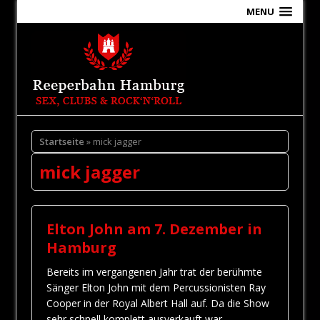
MENU
Startseite
» mick jagger
mick jagger
Elton John am 7. Dezember in
Hamburg
Bereits im vergangenen Jahr trat der berühmte
Sänger Elton John mit dem Percussionisten Ray
Cooper in der Royal Albert Hall auf. Da die Show
sehr schnell komplett ausverkauft war,