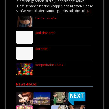
Puristisch gesehen ist die „Reeperbahn“ (auch
„Kiez“ genannt) ist eine knapp einen Kilometer lange
Straße westlich der Hamburger Altstadt, die sich
[...]
Herbertstraße
Rotlichtviertel
Bordelle
Reeperbahn Clubs
News-Fotos