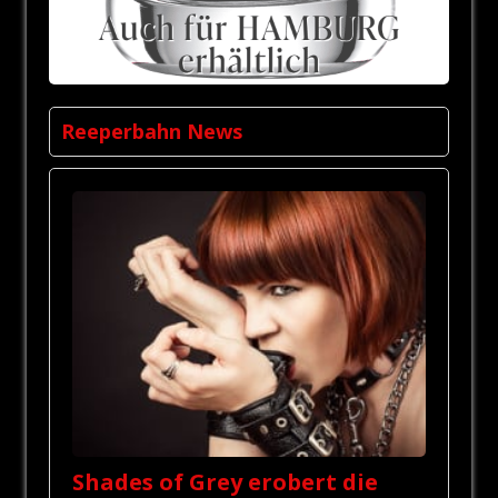
Reeperbahn News
Shades of Grey erobert die