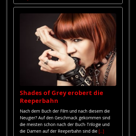
Shades of Grey erobert die
Reeperbahn
Nach dem Buch der Film und nach diesem die
Neugier? Auf den Geschmack gekommen sind
die meisten schon nach der Buch-Trilogie und
die Damen auf der Reeperbahn sind die
[...]