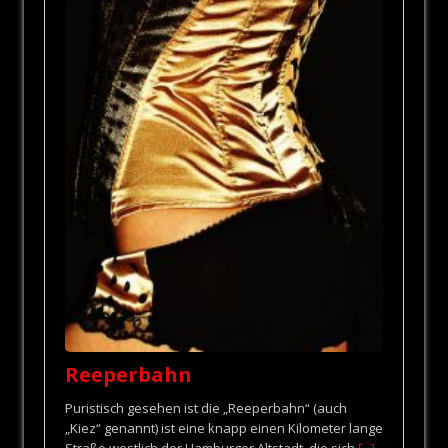
Reeperbahn
Puristisch gesehen ist die „Reeperbahn“ (auch
„Kiez“ genannt) ist eine knapp einen Kilometer lange
Straße westlich der Hamburger Altstadt, die sich
[...]