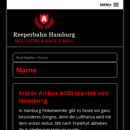
MENU
Startseite
» Name
Name
Erster Airbus A380 startet von
Hamburg
In Hamburg-Finkenwerder gibt es heute ein ganz
besonderes Ereignis, denn die Lufthansa wird mit
dem ersten Airbus 380 nach Frankfurt abheben.
Im Auslieferungszentrum wurde
[...]