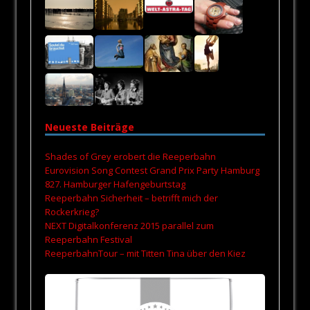
Neueste Beiträge
Shades of Grey erobert die Reeperbahn
Eurovision Song Contest Grand Prix Party Hamburg
827. Hamburger Hafengeburtstag
Reeperbahn Sicherheit – betrifft mich der
Rockerkrieg?
NEXT Digitalkonferenz 2015 parallel zum
Reeperbahn Festival
ReeperbahnTour – mit Titten Tina über den Kiez