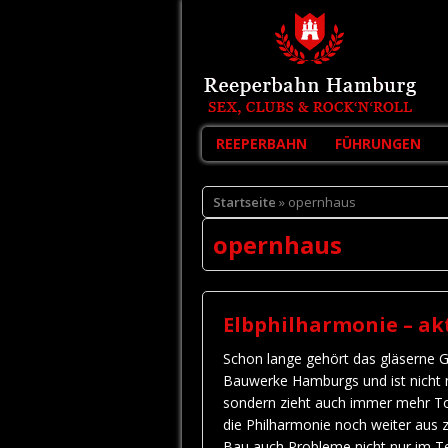
REEPERBAHN
FÜHRUNGEN
Startseite
» opernhaus
opernhaus
Elbphilharmonie – ak
Schon lange gehört das gläserne G
Bauwerke Hamburgs und ist nicht nu
sondern zieht auch immer mehr To
die Philharmonie noch weiter aus
Bau auch Probleme nicht nur im T