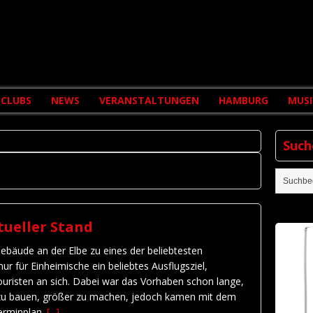
CLUBS
NEWS
VERANSTALTUNGEN
HAMBURG
MUSI
Such
tueller Stand
ebäude an der Elbe zu eines der beliebtesten
r für Einheimische ein beliebtes Ausflugsziel,
uristen an sich. Dabei war das Vorhaben schon lange,
 zu bauen, größer zu machen, jedoch kamen mit dem
erminplan.
[...]