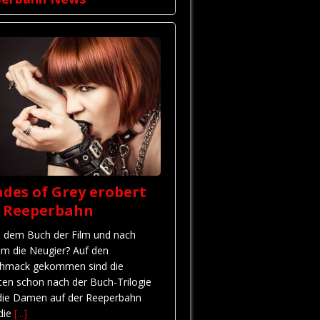
des of Grey erobert
e Reeperbahn
 dem Buch der Film und nach
em die Neugier? Auf den
hmack gekommen sind die
ten schon nach der Buch-Trilogie
die Damen auf der Reeperbahn
 die
[...]