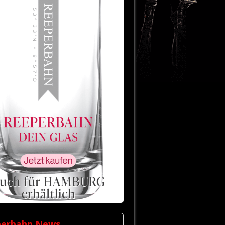
perbahn News