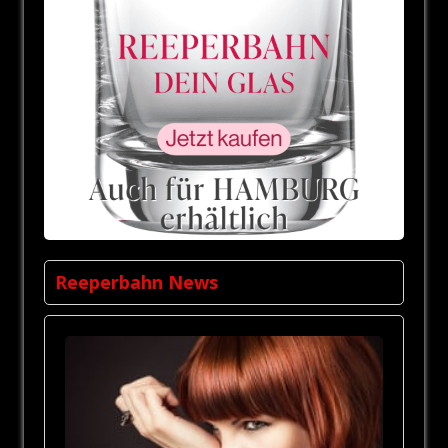
Reeperbahn News