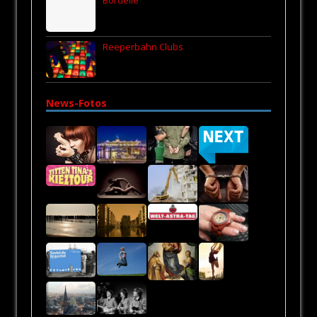
Bordelle
Reeperbahn Clubs
News-Fotos