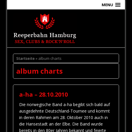
MENU
Startseite
» album charts
album charts
a-ha – 28.10.2010
Die norwegische Band a-ha begibt sich bald auf
ausgedehnte Deutschland-Tournee und kommt
in deren Rahmen am 28. Oktober 2010 auch in
die Hansestadt an der Elbe. Die Band wurde
bereits in den 80er Jahren bekannt und feierte