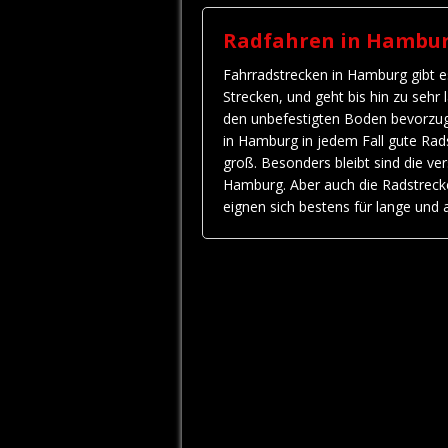
Radfahren in Hambu
Fahrradstrecken in Hamburg gibt es 
Strecken, und geht bis hin zu sehr
den unbefestigten Boden bevorzuge
in Hamburg in jedem Fall gute Rads
groß. Besonders bleibt sind die v
Hamburg. Aber auch die Radstrecke
eignen sich bestens für lange und