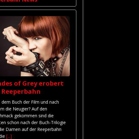
des of Grey erobert
e Reeperbahn
 dem Buch der Film und nach
em die Neugier? Auf den
hmack gekommen sind die
ten schon nach der Buch-Trilogie
die Damen auf der Reeperbahn
 die
[...]