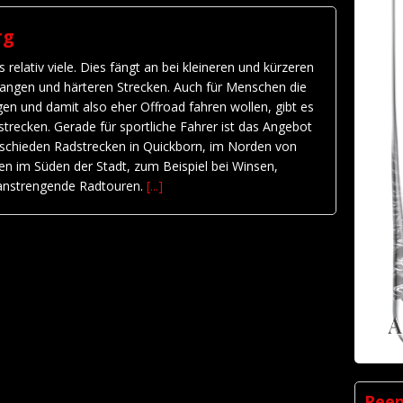
rg
relativ viele. Dies fängt an bei kleineren und kürzeren
 langen und härteren Strecken. Auch für Menschen die
n und damit also eher Offroad fahren wollen, gibt es
trecken. Gerade für sportliche Fahrer ist das Angebot
erschieden Radstrecken in Quickborn, im Norden von
n im Süden der Stadt, zum Beispiel bei Winsen,
 anstrengende Radtouren.
[...]
Ree