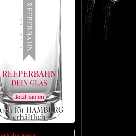
perbahn News