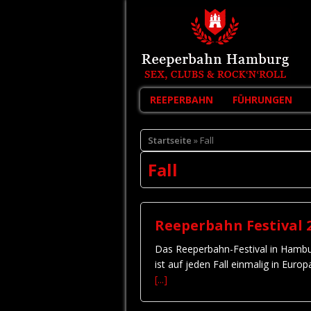
REEPERBAHN
FÜHRUNGEN
Startseite
» Fall
Fall
Reeperbahn Festival 2
Das Reeperbahn-Festival in Hambur
ist auf jeden Fall einmalig in Eu
[...]