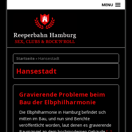
MENU
Startseite
» Hansestadt
Hansestadt
Gravierende Probleme beim
Bau der Elbphilharmonie
Die Elbphilharmonie in Hamburg befindet sich
mitten im Bau, und nun sind Berichte
veröffentlicht worden, laut denen es gravierende
Baumängel an dem hochmodernen Gebäude
[...]