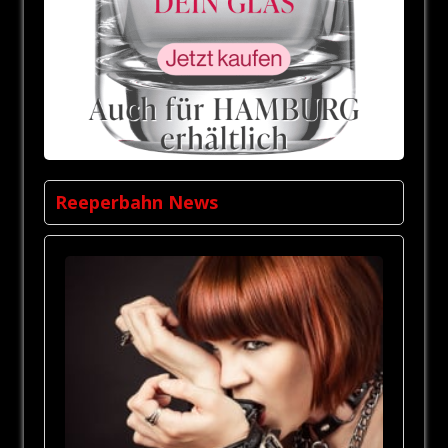
Reeperbahn News