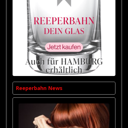
Reeperbahn News