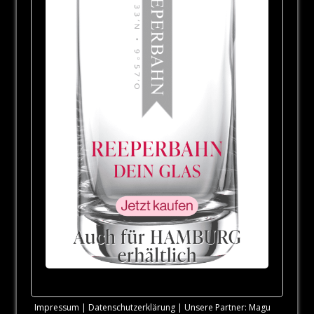
Impressum
|
Datenschutzerklärung
| Unsere Partner:
Magu