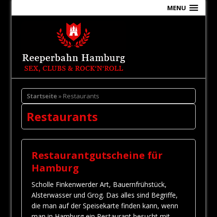
MENU
Startseite
» Restaurants
Restaurants
Restaurantgutscheine für
Hamburg
Scholle Finkenwerder Art, Bauernfrühstück,
Alsterwasser und Grog. Das alles sind Begriffe,
die man auf der Speisekarte finden kann, wenn
man in Hamburg ein Restaurant besucht mit