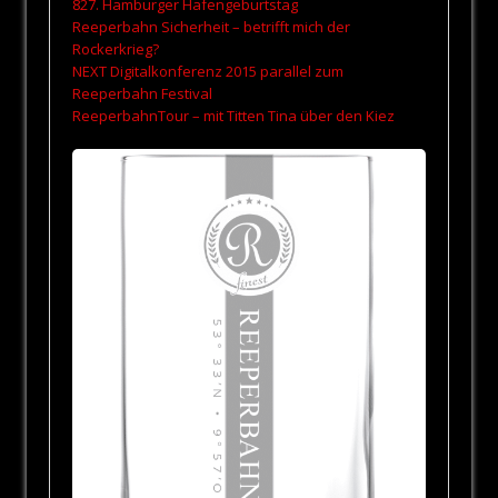
827. Hamburger Hafengeburtstag
Reeperbahn Sicherheit – betrifft mich der
Rockerkrieg?
NEXT Digitalkonferenz 2015 parallel zum
Reeperbahn Festival
ReeperbahnTour – mit Titten Tina über den Kiez