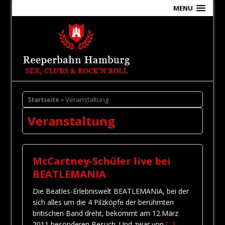
MENU
Startseite
» Veranstaltung
Veranstaltung
McCartney-Schüler live bei
BEATLEMANIA
Die Beatles-Erlebniswelt BEATLEMANIA, bei der
sich alles um die 4 Pilzköpfe der berühmten
britischen Band dreht, bekommt am 12.März
2011 besonderen Besuch. Und zwar von
[...]