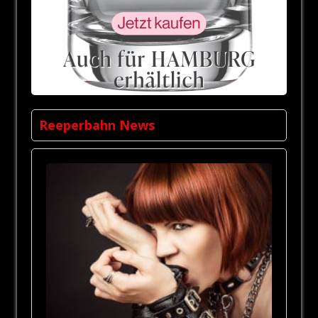
Reeperbahn News