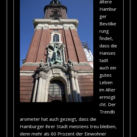
ältere
Hambur
ger
Bevölke
rung
findet,
dass die
Hanses
tadt
auch ein
gutes
Leben
im Alter
ermögli
cht. Der
Trendb
arometer hat auch gezeigt, dass die
Hamburger ihrer Stadt meistens treu bleiben,
denn mehr als 60 Prozent der Einwohner