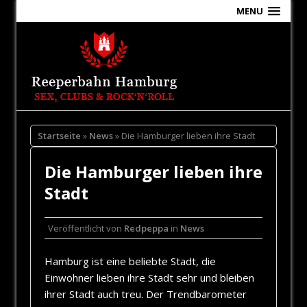
MENU
Startseite
»
News
» Die Hamburger lieben ihre Stadt
Die Hamburger lieben ihre
Stadt
Veröffentlicht von
Redpeppa
in
News
Hamburg ist eine beliebte Stadt, die
Einwohner lieben ihre Stadt sehr und bleiben
ihrer Stadt auch treu. Der Trendbarometer