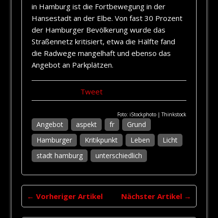
in Hamburg ist die Fortbewegung in der
Hansestadt an der Elbe. Von fast 30 Prozent
der Hamburger Bevölkerung wurde das
Straßennetz kritisiert, etwa die Hälfte fand
die Radwege mangelhaft und ebenso das
Angebot an Parkplätzen.
Tweet
Foto: iStockphoto | Thinkstock
Angebot
aspekt
fr
Grund
Hamburger
Kritikpunkt
Leben
Licht
stadt hamburg
unterschiedlich
← Vorheriger Artikel
Nächster Artikel →