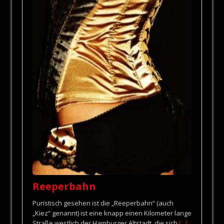
Reeperbahn
Puristisch gesehen ist die „Reeperbahn“ (auch
„Kiez“ genannt) ist eine knapp einen Kilometer lange
Straße westlich der Hamburger Altstadt, die sich
[...]