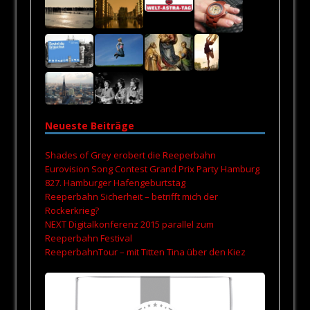
Neueste Beiträge
Shades of Grey erobert die Reeperbahn
Eurovision Song Contest Grand Prix Party Hamburg
827. Hamburger Hafengeburtstag
Reeperbahn Sicherheit – betrifft mich der
Rockerkrieg?
NEXT Digitalkonferenz 2015 parallel zum
Reeperbahn Festival
ReeperbahnTour – mit Titten Tina über den Kiez