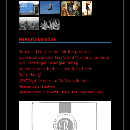
Neueste Beiträge
Shades of Grey erobert die Reeperbahn
Eurovision Song Contest Grand Prix Party Hamburg
827. Hamburger Hafengeburtstag
Reeperbahn Sicherheit – betrifft mich der
Rockerkrieg?
NEXT Digitalkonferenz 2015 parallel zum
Reeperbahn Festival
ReeperbahnTour – mit Titten Tina über den Kiez