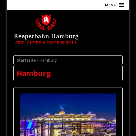
MENU
Startseite
» Hamburg
Hamburg