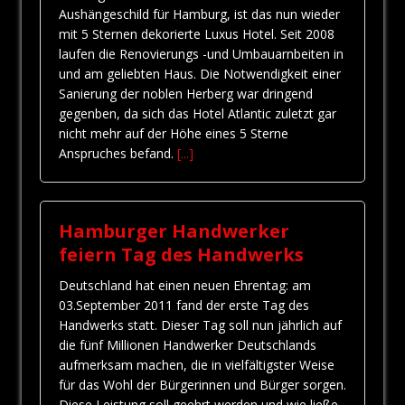
Aushängeschild für Hamburg, ist das nun wieder
mit 5 Sternen dekorierte Luxus Hotel. Seit 2008
laufen die Renovierungs -und Umbauarnbeiten in
und am geliebten Haus. Die Notwendigkeit einer
Sanierung der noblen Herberg war dringend
gegenben, da sich das Hotel Atlantic zuletzt gar
nicht mehr auf der Höhe eines 5 Sterne
Anspruches befand.
[...]
Hamburger Handwerker
feiern Tag des Handwerks
Deutschland hat einen neuen Ehrentag: am
03.September 2011 fand der erste Tag des
Handwerks statt. Dieser Tag soll nun jährlich auf
die fünf Millionen Handwerker Deutschlands
aufmerksam machen, die in vielfältigster Weise
für das Wohl der Bürgerinnen und Bürger sorgen.
Diese Leistung soll geehrt werden und wie ließe